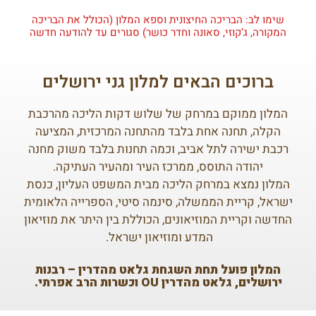
שימו לב: הבריכה החיצונית וספא המלון (הכולל את הבריכה
המקורה, ג’קוזי, סאונה וחדר כושר) סגורים עד להודעה חדשה
ברוכים הבאים למלון גני ירושלים
המלון ממוקם במרחק של שלוש דקות הליכה מהרכבת
הקלה, תחנה אחת בלבד מהתחנה המרכזית, המציעה
רכבת ישירה לתל אביב, וכמה תחנות בלבד משוק מחנה
יהודה התוסס, ממרכז העיר ומהעיר העתיקה.
המלון נמצא במרחק הליכה מבית המשפט העליון, כנסת
ישראל, קריית הממשלה, סינמה סיטי, הספרייה הלאומית
החדשה וקריית המוזיאונים, הכוללת בין היתר את מוזיאון
המדע ומוזיאון ישראל.
המלון פועל תחת השגחת גלאט מהדרין – רבנות
ירושלים, גלאט מהדרין OU וכשרות הרב אפרתי.