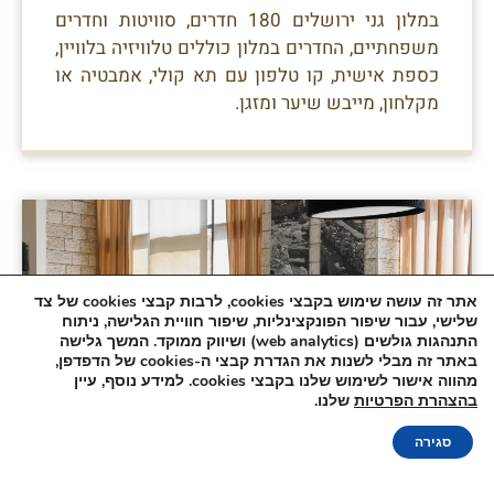
במלון גני ירושלים 180 חדרים, סוויטות וחדרים
משפחתיים, החדרים במלון כוללים טלוויזיה בלוויין,
כספת אישית, קו טלפון עם תא קולי, אמבטיה או
מקלחון, מייבש שיער ומזגן.
אתר זה עושה שימוש בקבצי cookies, לרבות קבצי cookies של צד
שלישי, עבור שיפור הפונקצינליות, שיפור חוויית הגלישה, ניתוח
התנהגות גולשים (web analytics) ושיווק ממוקד. המשך גלישה
באתר זה מבלי לשנות את הגדרת קבצי ה-cookies של הדפדפן,
מהווה אישור לשימוש שלנו בקבצי cookies. למידע נוסף, עיין
הזמנה
בהצהרת הפרטיות
שלנו.
אונליין
סגירה